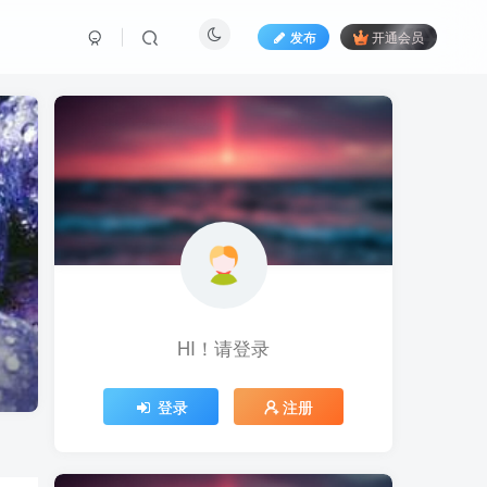
发布
开通会员
HI！请登录
登录
注册