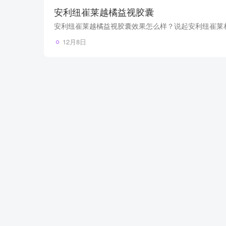
安利纽崔莱越橘益视胶囊
12月8日