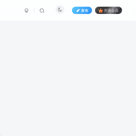
发布
开通会员