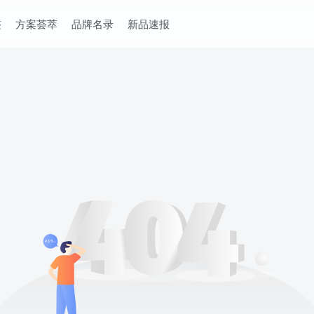
整
方案荟萃
品牌名录
新品速报